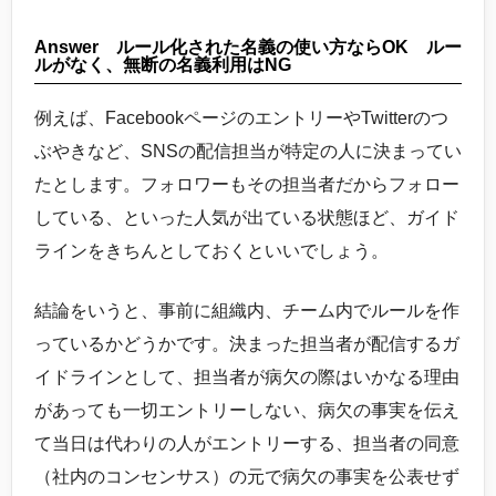
Answer ルール化された名義の使い方ならOK ルー
ルがなく、無断の名義利用はNG
例えば、FacebookページのエントリーやTwitterのつ
ぶやきなど、SNSの配信担当が特定の人に決まってい
たとします。フォロワーもその担当者だからフォロー
している、といった人気が出ている状態ほど、ガイド
ラインをきちんとしておくといいでしょう。
結論をいうと、事前に組織内、チーム内でルールを作
っているかどうかです。決まった担当者が配信するガ
イドラインとして、担当者が病欠の際はいかなる理由
があっても一切エントリーしない、病欠の事実を伝え
て当日は代わりの人がエントリーする、担当者の同意
（社内のコンセンサス）の元で病欠の事実を公表せず