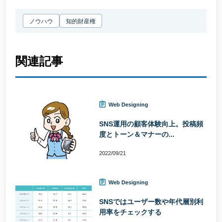
ノウハウ
知的財産権
関連記事
Web Designing
SNS運用の顧客体験向上。投稿頻
度とトーン＆マナーの...
2022/09/21
Web Designing
SNSではユーザー数や年代層別利
用率をチェックする