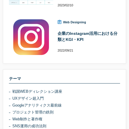
2023/02/10
Web Designing
企業のInstagram活用における分
類とKGI・KPI
2022/09/21
テーマ
戦国WEBディレクション講座
UXデザイン超入門
Googleアナリティクス最前線
プロジェクト管理の鉄則
Web制作と著作権
SNS運用の成功法則