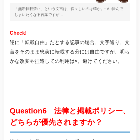
「無断転載禁止」という文言は、仰々しいのは確か。つい怯んで
しまいたくなる言葉ですが…
Check!
逆に「転載自由」だとする記事の場合、文字通り、文
言をそのまま忠実に転載する分には自由ですが、明ら
かな改変や捏造しての利用は×。避けてください。
Question6 法律と掲載ポリシー、
どちらが優先されますか？