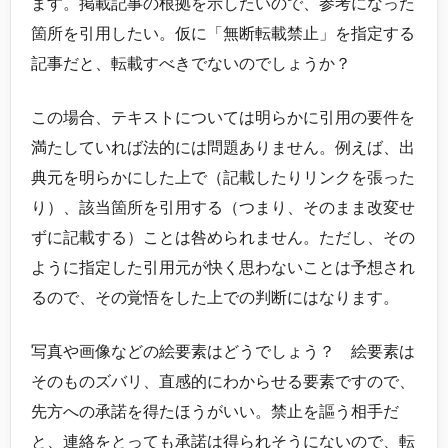
ます。掲載記事の根拠を示したいので、参考になった
箇所を引用したい。仮に「無断転載禁止」を指定する
記事だと、転載すべきでないのでしょうか？
この場合、テキストについては明らかに引用の要件を
満たしていれば法的には問題ありません。例えば、出
典元を明らかにした上で（記載したりリンクを張った
り）、該当箇所を引用する（つまり、そのまま改変せ
ずに記載する）ことは咎められません。ただし、その
ように指定した引用元が快く思わないことは予想され
るので、その覚悟をした上での判断にはなります。
写真や画像などの絵要素はどうでしょう？ 絵要素は
そのものズバリ、直感的にわからせる要素ですので、
先方への承諾を得たほうがいい。禁止を謳う相手だ
と、連絡をとっても承諾は得られそうにないので、転