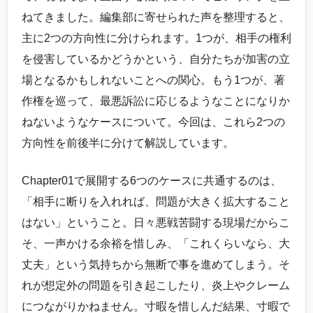
ねてきました。編集部に寄せられた声を整理すると、
主に2つの方向性に分けられます。1つが、相手の権利
を侵害しているかどうかという、自分たちが加害の立
場となるかもしれないことへの関心。もう1つが、著
作権を巡って、最悪訴訟に応じるようなことになりか
ねないようなケースについて。今回は、これら2つの
方向性を前後半に分けて解説しています。
Chapter01で展開する6つのケースに共通するのは、
「相手に断りを入れれば、問題が大きく拡大すること
はない」ということ。日々悪戦苦闘する現場だからこ
そ、一声かける余裕を惜しみ、「これくらいなら、大
丈夫」という気持ちから無断で事を進めてしまう。そ
れが想定外の問題を引き起こしたり、炎上やクレーム
につながりかねません。寸暇を惜しんだ結果、寸暇で