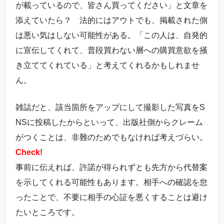
が載っているので、皆さん買ってください」と文章を
添えていたら？ 法的にはアウトでも、掲載された側
は悪い気はしない可能性がある。「この人は、自発的
に宣伝してくれて、普段買わない層への購買意欲を掻
き立ててくれている」と考えてくれるかもしれませ
ん。
雑誌だと、該当箇所をアップにして撮影した写真をS
NSに投稿したからといって、出版社側からクレーム
がつくことは、非難のためでもなければ考えづらい。
Check!
事前に伝えれば、許諾が得られずとも先方から代替案
を示してくれる可能性もあります。相手への確認を怠
ったことで、不要に相手の心証を悪くすることは避け
たいところです。