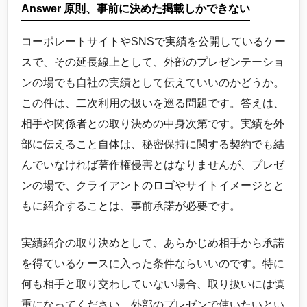
Answer 原則、事前に決めた掲載しかできない
コーポレートサイトやSNSで実績を公開しているケー
スで、その延長線上として、外部のプレゼンテーショ
ンの場でも自社の実績として伝えていいのかどうか。
この件は、二次利用の扱いを巡る問題です。答えは、
相手や関係者との取り決めの中身次第です。実績を外
部に伝えること自体は、秘密保持に関する契約でも結
んでいなければ著作権侵害とはなりませんが、プレゼ
ンの場で、クライアントのロゴやサイトイメージとと
もに紹介することは、事前承諾が必要です。
実績紹介の取り決めとして、あらかじめ相手から承諾
を得ているケースに入った条件ならいいのです。特に
何も相手と取り交わしていない場合、取り扱いには慎
重になってください。外部のプレゼンで使いたいとい