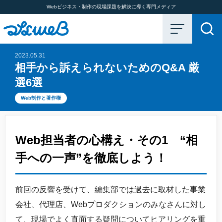
Webビジネス・制作の現場課題を解決に導く専門メディア
2023.05.31
相手から訴えられないためのQ&A 厳
選6選
Web制作と著作権
Web担当者の心構え・その1 “相
手への一声”を徹底しよう！
前回の反響を受けて、編集部では過去に取材した事業
会社、代理店、Webプロダクションのみなさんに対し
て、現場でよく直面する疑問についてヒアリングを重