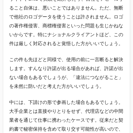
ること自体は、悪いことではありません。ただ、無断
で他社のロゴデータを使うことは許されません。ロゴ
の著作権侵害、商標権侵害といった問題も生じかねな
いからです。特にナショナルクライアントほど、この
件は厳しく対応されると覚悟した方がいいでしょう。
この件も先ほどと同様で、使用の前に一言断ると解決
します。すんなり許諾が出る場合があれば、許諾が出
ない場合もあるでしょうが、「違法につながること」
を未然に防いだと考えた方がいいでしょう。
中には、下請けの形で参画した場合もあるでしょう。
大手企業とは直接やりとりをせず、代理店などの中間
業者を通じて仕事に携わったケースです。従来だと契
約書で秘密保持を含めて取り交す可能性が高いので、