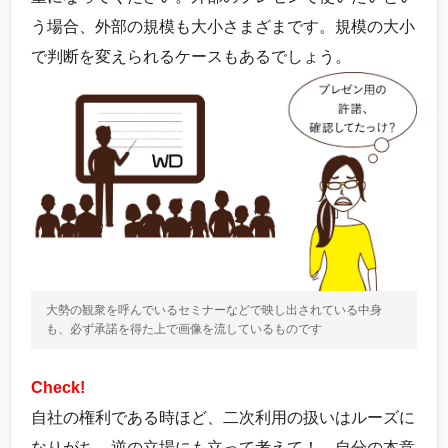
う場合、外部の規模も大小さまざまです。規模の大小
で判断を変えられるケースもあるでしょう。
大勢の観衆を呼んでいるセミナーなどで映し出されている中身
も、必ず承諾を得た上で画像を流しているものです
Check!
自社の権利である時ほど、二次利用の扱いはルーズに
なりがち。逆の立場にも立って考えて！ 自分の本意