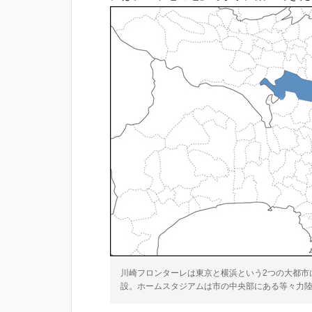
川崎フロンターレは東京と横浜という2つの大都市
設。ホームスタジアムは市の中央部にある等々力