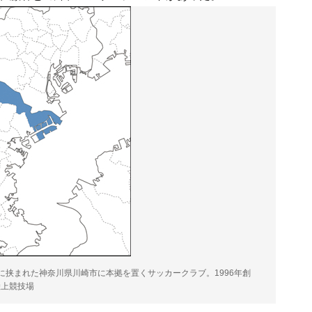
に挟まれた神奈川県川崎市に本拠を置くサッカークラブ。1996年創
陸上競技場