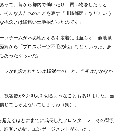
あって、昔から都内で働いたり、買い物をしたりと、
。そんな人たちのことを表す『川崎都民』などという
な概念とは縁遠い土地柄だったのです」
ーツチームが本拠地とするも定着には至らず、他地域
経緯から「プロスポーツ不毛の地」などといった、あ
もあったくらいだ。
ーレが創設されたのは1996年のこと。当初はなかなか
、観客数が3,000人を切るようなこともありました。当
信じてもらえないでしょうね（笑）」
を超えるほどにまでに成長したフロンターレ。その背景
、顧客との絆、エンゲージメントがあった。