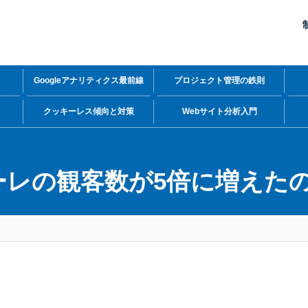
Googleアナリティクス最前線
プロジェクト管理の鉄則
力
クッキーレス傾向と対策
Webサイト分析入門
ーレの観客数が5倍に増えた