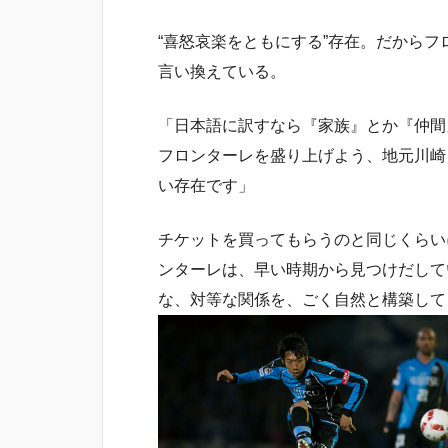
“喜怒哀楽をともにする”存在。だから
言い換えている。
「日本語に訳すなら『家族』とか『仲間
フロンターレを盛り上げよう、地元川崎
い存在です」
チケットを買ってもらうのと同じくらい
ンターレは、早い時期から見つけだして
な、対等な関係を、ごく自然と構築して