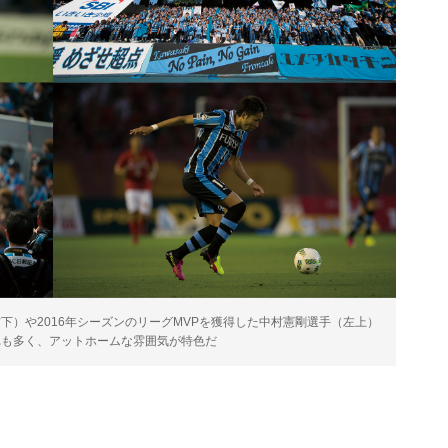
下）や2016年シーズンのリーグMVPを獲得した中村憲剛選手（左上）
れも多く、アットホームな雰囲気が特色だ