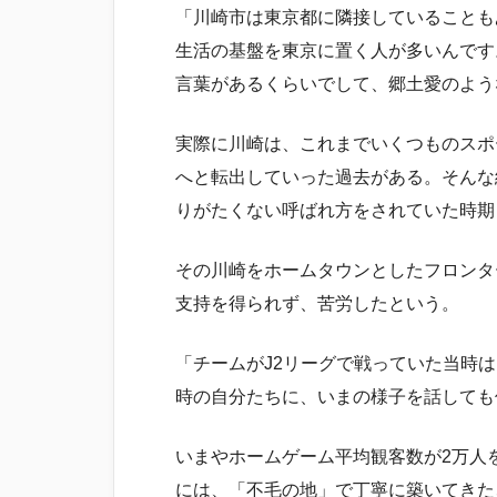
「川崎市は東京都に隣接していることも
生活の基盤を東京に置く人が多いんです
言葉があるくらいでして、郷土愛のよう
実際に川崎は、これまでいくつものスポ
へと転出していった過去がある。そんな
りがたくない呼ばれ方をされていた時期
その川崎をホームタウンとしたフロンタ
支持を得られず、苦労したという。
「チームがJ2リーグで戦っていた当時は
時の自分たちに、いまの様子を話しても
いまやホームゲーム平均観客数が2万人
には、「不毛の地」で丁寧に築いてきた