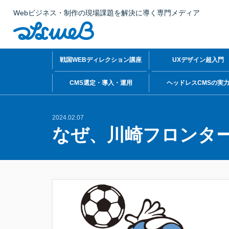
Webビジネス・制作の現場課題を解決に導く専門メディア
戦国WEBディレクション講座
UXデザイン超入門
CMS選定・導入・運用
ヘッドレスCMSの実
2024.02.07
なぜ、川崎フロンタ