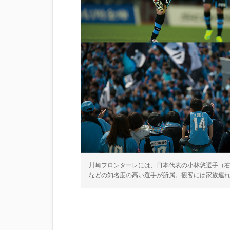
川崎フロンターレには、日本代表の小林悠選手（右
などの知名度の高い選手が所属。観客には家族連