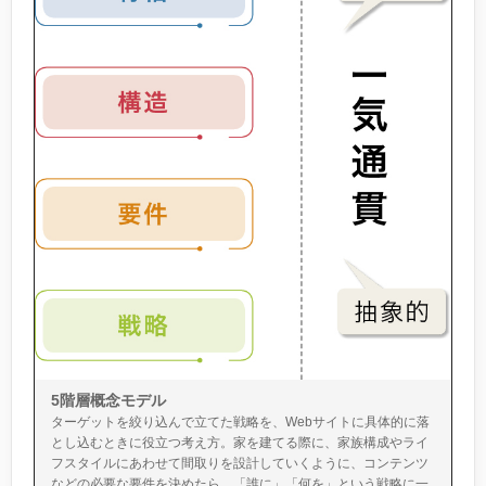
5階層概念モデル
ターゲットを絞り込んで立てた戦略を、Webサイトに具体的に落
とし込むときに役立つ考え方。家を建てる際に、家族構成やライ
フスタイルにあわせて間取りを設計していくように、コンテンツ
などの必要な要件を決めたら、「誰に」「何を」という戦略に一