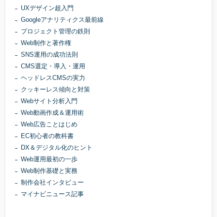
UXデザイン超入門
Googleアナリティクス最前線
プロジェクト管理の鉄則
Web制作と著作権
SNS運用の成功法則
CMS選定・導入・運用
ヘッドレスCMSの実力
クッキーレス傾向と対策
Webサイト分析入門
Web動画作成＆運用術
Web広告ことはじめ
EC初心者の教科書
DX＆デジタル化のヒント
Web運用最初の一歩
Web制作基礎と実務
制作会社インタビュー
マイナビニュース記事