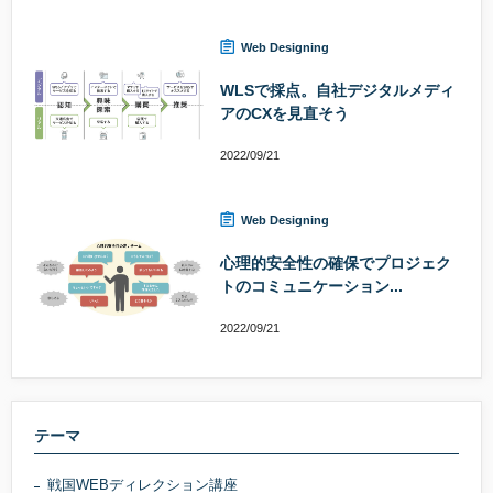
Web Designing
WLSで採点。自社デジタルメディ
アのCXを見直そう
2022/09/21
Web Designing
心理的安全性の確保でプロジェク
トのコミュニケーション...
2022/09/21
テーマ
戦国WEBディレクション講座