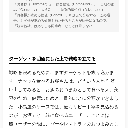
「お客様（Customer）」「競合他社（Competitor）」「自社の強
み（Company）」の3Cに、「差別的優位点（Advantage）」
「お客様が求める価値（Benefit）」を加えて分析する。この場
合、お客様が求める価値を満たせるところが競合になるので、
「競合他社」は必ずしも同業者になるとは限らない
ターゲットを明確にした上で戦略を立てる
戦略を決めるために、まずターゲットを絞り込みま
す。ナッツを食べるお客さんは、どういう人か？ 洗
い出してみると、お酒のおつまみとして食べる人、美
容のため、健康のためと、目的ごとに分類ができまし
た。小島屋のケースでは、最もリピート率を見込める
のが「お酒」と一緒に食べるユーザー。これには、一
般ユーザーの他に、バーやレストランのおつまみとし