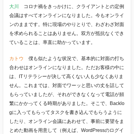
大川
コロナ禍をきっかけに、クライアントとの定例
会議はすべてオンラインになりました。今もオンライ
ンのままです。特に現場のやりとりで、わざわざ対面
を求められることはありません。双方が抵抗なくでき
ていることは、率直に助かっています。
カトウ
僕も似たような状況で、基本的に対面の打ち
合わせはオンラインになりました。ただお客様の中に
は、ITリテラシーが決して高くない人も少なくありま
せん。これまでは、対面でワーッと思いの丈を話して
もらっていましたが、それができなくなって電話が頻
繁にかかってくる時期がありました。そこで、Backlo
gに入ってもらってタスクを書き込んでもらうように
したり、オンライン会議にあわせて、事前に要望をま
とめた動画を用意して（例えば、WordPressのログイ