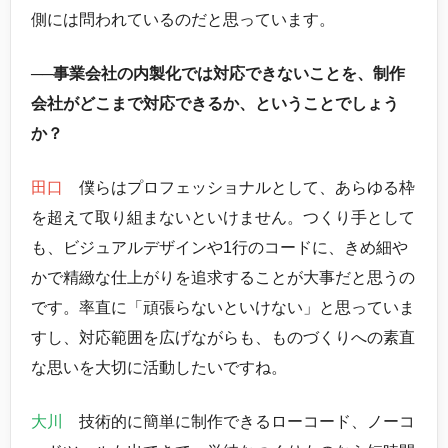
側には問われているのだと思っています。
──事業会社の内製化では対応できないことを、制作
会社がどこまで対応できるか、ということでしょう
か？
田口
僕らはプロフェッショナルとして、あらゆる枠
を超えて取り組まないといけません。つくり手として
も、ビジュアルデザインや1行のコードに、きめ細や
かで精緻な仕上がりを追求することが大事だと思うの
です。率直に「頑張らないといけない」と思っていま
すし、対応範囲を広げながらも、ものづくりへの素直
な思いを大切に活動したいですね。
大川
技術的に簡単に制作できるローコード、ノーコ