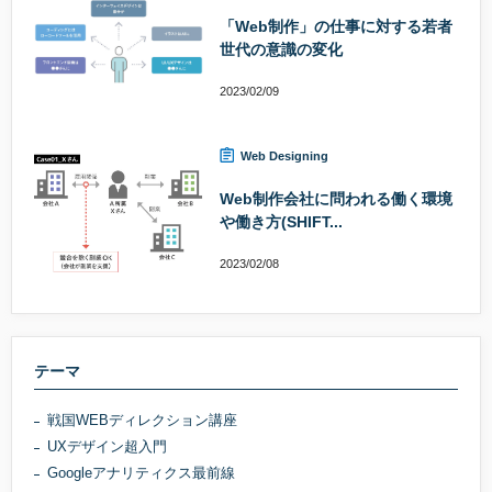
「Web制作」の仕事に対する若者
世代の意識の変化
2023/02/09
Web Designing
Web制作会社に問われる働く環境
や働き方(SHIFT...
2023/02/08
テーマ
戦国WEBディレクション講座
UXデザイン超入門
Googleアナリティクス最前線