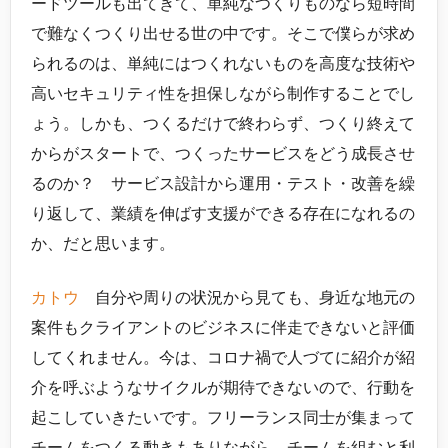
ードツールも出てきて、単純なつくりものなら短時間
で難なくつくり出せる世の中です。そこで僕らが求め
られるのは、単純にはつくれないものを高度な技術や
高いセキュリティ性を担保しながら制作することでし
ょう。しかも、つくるだけで終わらず、つくり終えて
からがスタートで、つくったサービスをどう成長させ
るのか？ サービス設計から運用・テスト・改善を繰
り返して、業績を伸ばす支援ができる存在になれるの
か、だと思います。
カトウ
自分や周りの状況から見ても、身近な地元の
案件もクライアントのビジネスに伴走できないと評価
してくれません。今は、コロナ禍で人づてに紹介が紹
介を呼ぶようなサイクルが期待できないので、行動を
起こしていきたいです。フリーランス同士が集まって
チームをつくる動きもありながら、チームを組むと利