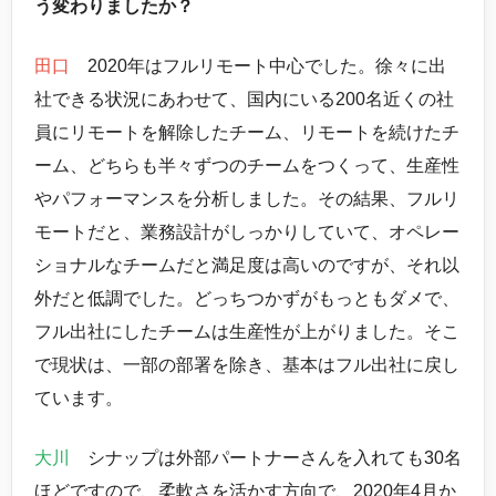
う変わりましたか？
田口
2020年はフルリモート中心でした。徐々に出
社できる状況にあわせて、国内にいる200名近くの社
員にリモートを解除したチーム、リモートを続けたチ
ーム、どちらも半々ずつのチームをつくって、生産性
やパフォーマンスを分析しました。その結果、フルリ
モートだと、業務設計がしっかりしていて、オペレー
ショナルなチームだと満足度は高いのですが、それ以
外だと低調でした。どっちつかずがもっともダメで、
フル出社にしたチームは生産性が上がりました。そこ
で現状は、一部の部署を除き、基本はフル出社に戻し
ています。
大川
シナップは外部パートナーさんを入れても30名
ほどですので、柔軟さを活かす方向で、2020年4月か