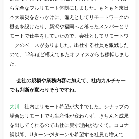
ら完全なフルリモート体制にしました。もともと東日
本大震災をきっかけに、備えとしてリモートワークの
機会を設けたり、新潟や福岡へと移ったメンバーとリ
モートで仕事をしていたので、会社としてリモートワ
ークのベースがありました。出社する社員も激減した
ので、12年ほど構えてきたオフィスからも移転しまし
た。
──会社の規模や業務内容に加えて、社内カルチャー
でも判断が変わりそうですね。
大川
社内はリモート希望が大半でした。シナップの
場合はリモートでも生産性が変わらず、きちんと成果
を出してくれるので出社に戻す理由がなくて。コロナ
禍以降、UターンやIターンを希望する社員も増えて、