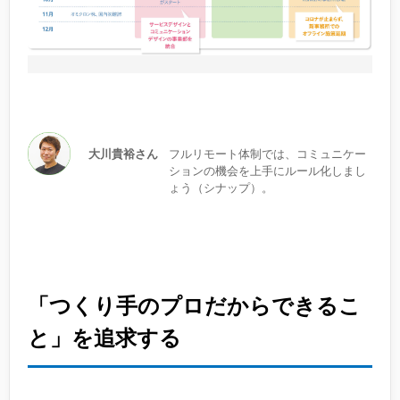
大川貴裕さん
フルリモート体制では、コミュニケー
ションの機会を上手にルール化しまし
ょう（シナップ）。
「つくり手のプロだからできるこ
と」を追求する