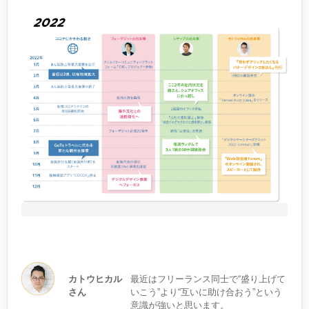
カトウヒカル
最近はフリーランス同士で“盛り上げて
さん
いこう”より“互いに助け合おう”という
意識が強いと思います。