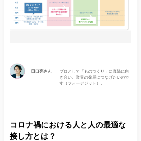
田口亮さん
プロとして「ものづくり」に真摯に向
き合い、業界の発展につなげたいので
す（フォーデジット）。
コロナ禍における人と人の最適な
接し方とは？