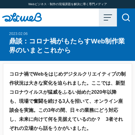
Webビジネス・制作の現場課題を解決に導く専門メディア
2023.02.06
鼎談：コロナ禍がもたらすWeb制作業
界のいまとこれから
コロナ禍でWebをはじめデジタルクリエイティブの制
作状況は大きな変化を迫られました。ここでは、新型
コロナウイルスが猛威をふるい始めた2020年以降
も、現場で奮闘を続ける3人を招いて、オンライン座
談会を実施。この3年の間、日々の業務にどう対応
し、未来に向けて何を見据えているのか？ 3者それ
ぞれの立場から話をうかがいました。