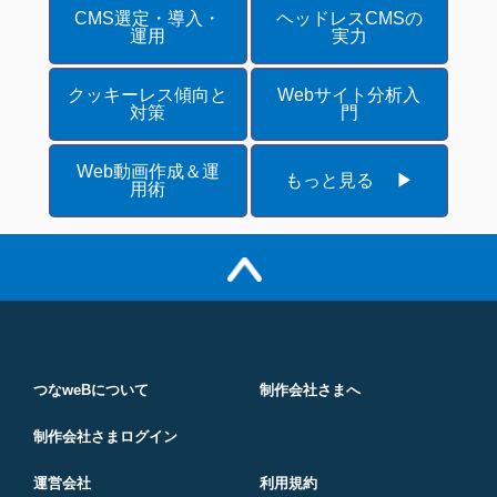
CMS選定・導入・
ヘッドレスCMSの
運用
実力
クッキーレス傾向と
Webサイト分析入
対策
門
Web動画作成＆運
もっと見る ▶
用術
つなweBについて
制作会社さまへ
制作会社さまログイン
運営会社
利用規約