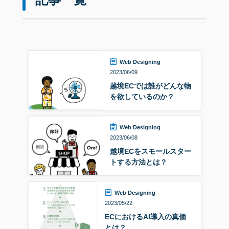
Web Designing
2023/06/09
越境ECでは誰がどんな物
を欲しているのか？
Web Designing
2023/06/08
越境ECをスモールスター
トする方法とは？
Web Designing
2023/05/22
ECにおけるAI導入の真価
とは？