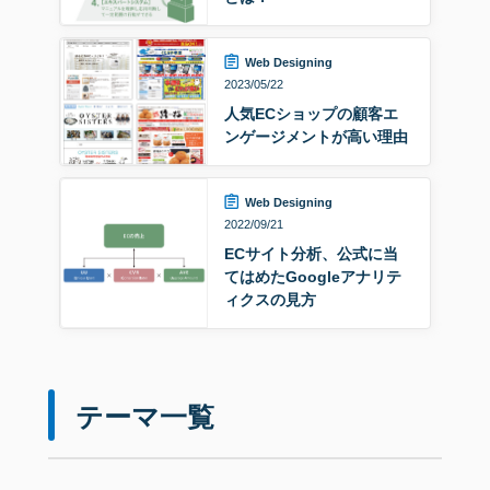
Web Designing
2023/05/22
人気ECショップの顧客エ
ンゲージメントが高い理由
Web Designing
2022/09/21
ECサイト分析、公式に当
てはめたGoogleアナリテ
ィクスの見方
テーマ一覧