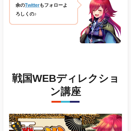
余の
Twitter
もフォローよ
ろしくの♪
戦国WEBディレクショ
ン講座