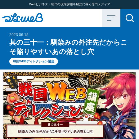
Webビジネス・制作の現場課題を解決に導く専門メディア
2023.06.15
其の三十一：馴染みの外注先だからこ
そ陥りやすいあの落とし穴
戦国WEBディレクション講座