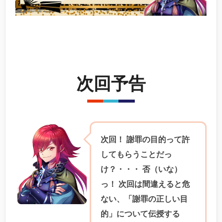
次回予告
次回！ 謝罪の目的って許
してもらうことだっ
け？・・・ 否（いな）
っ！ 次回は間違えると危
ない、「謝罪の正しい目
的」について伝授する