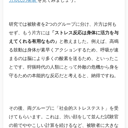
ガル氏の発表
を見てみましょう。
研究では被験者を2つのグループに分け、片方は何も
せず、もう片方には
「ストレス反応は身体に活力を与
えてくれる有用なもの」
と教えました。例えば、高鳴
る鼓動は身体が素早くアクションするため、呼吸が速
まるのは脳により多くの酸素を送るため、といったこ
とです。狩猟時代の人類にとって外敵の危機から身を
守るための本能的な反応だと考えると、納得ですね。
その後、両グループに「社会的ストレステスト」を受
けてもらいます。これは、渋い顔をして並んだ試験官
の前でややこしい計算を続けるなど、被験者に大きな