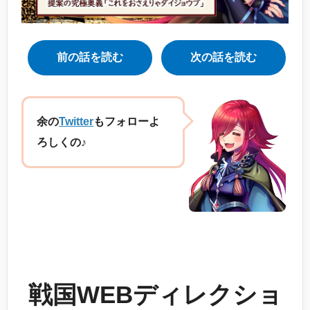
前の話を読む
次の話を読む
余の
Twitter
もフォローよ
ろしくの♪
戦国WEBディレクショ