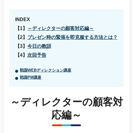
INDEX
～ディレクターの顧客対応編～
プレゼン時の緊張を即克服する方法とは？
今日の教訓
次回予告
戦国WEBディレクション講座
戦国PM講座
～ディレクターの顧客対
応編～