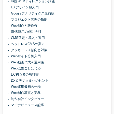
戦国WEBディレクション講座
UXデザイン超入門
Googleアナリティクス最前線
プロジェクト管理の鉄則
Web制作と著作権
SNS運用の成功法則
CMS選定・導入・運用
ヘッドレスCMSの実力
クッキーレス傾向と対策
Webサイト分析入門
Web動画作成＆運用術
Web広告ことはじめ
EC初心者の教科書
DX＆デジタル化のヒント
Web運用最初の一歩
Web制作基礎と実務
制作会社インタビュー
マイナビニュース記事