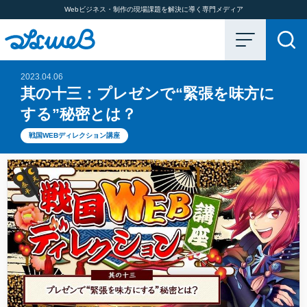
Webビジネス・制作の現場課題を解決に導く専門メディア
2023.04.06
其の十三：プレゼンで“緊張を味方に
する”秘密とは？
戦国WEBディレクション講座