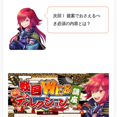
次回！ 提案でおさえるべ
き必須の内容とは？