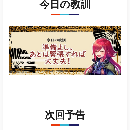
今日の教訓
次回予告