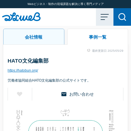
Webビジネス・制作の現場課題を解決に導く専門メディア
会社情報
事例一覧
最終更新日 2025/05/29
HATO文化編集部
https://hatobun.org/
労働者協同組合HATO文化編集部の公式サイトです。
お問い合わせ