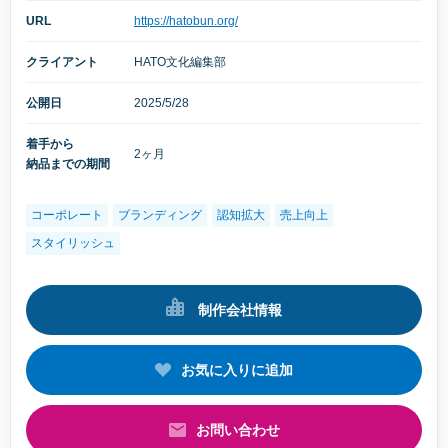
URL
https://hatobun.org/
クライアント
HATO文化編集部
公開日
2025/5/28
着手から
2ヶ月
納品までの期間
コーポレート
ブランディング
認知拡大
売上向上
スタイリッシュ
制作会社情報
お気に入りに追加
お問い合わせ