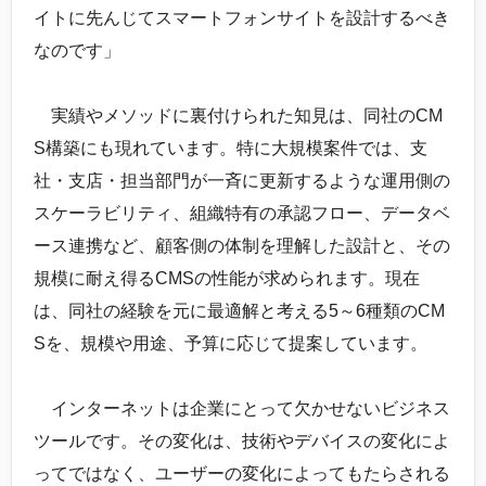
イトに先んじてスマートフォンサイトを設計するべき
なのです」
実績やメソッドに裏付けられた知見は、同社のCM
S構築にも現れています。特に大規模案件では、支
社・支店・担当部門が一斉に更新するような運用側の
スケーラビリティ、組織特有の承認フロー、データベ
ース連携など、顧客側の体制を理解した設計と、その
規模に耐え得るCMSの性能が求められます。現在
は、同社の経験を元に最適解と考える5～6種類のCM
Sを、規模や用途、予算に応じて提案しています。
インターネットは企業にとって欠かせないビジネス
ツールです。その変化は、技術やデバイスの変化によ
ってではなく、ユーザーの変化によってもたらされる