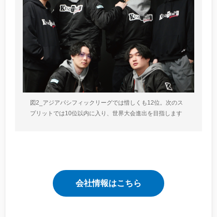
図2_アジアパシフィックリーグでは惜しくも12位。次のス
プリットでは10位以内に入り、世界大会進出を目指します
会社情報はこちら