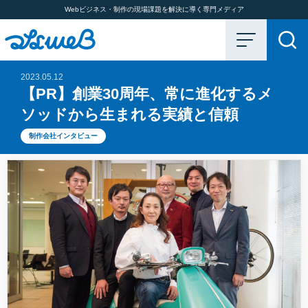
Webビジネス・制作の現場課題を解決に導く専門メディア
2023.05.12
【PR】創業30周年、常に進化するメ
ソッドから生まれる実績と信頼
制作会社インタビュー