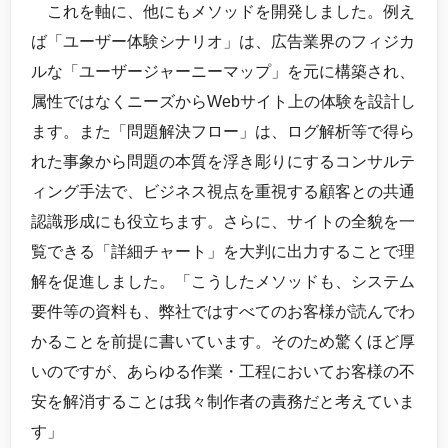
これを軸に、他にもメソッドを開発しました。例え
ば「ユーザー体験シナリオ」は、広告業界のフィジカ
ルな「ユーザージャーニーマップ」を元に構築され、
属性ではなくニーズからWebサイト上の体験を設計し
ます。また「問題解決フロー」は、ログ解析等で得ら
れた事象から問題の本質を浮き彫りにするコンサルテ
ィング手法で、ビジネス視点を重視する顧客との共通
認識形成にも役立ちます。さらに、サイトの全貌を一
覧できる「詳細チャート」を大判に出力することで理
解を促進しました。「こうしたメソッドも、システム
要件等の資料も、弊社ではすべてのお客様が読んでわ
かることを前提に書いています。そのため驚くほど厚
いのですが、あらゆる作業・工程においてお客様の不
安を解消することは我々制作者の責務だと考えていま
す」