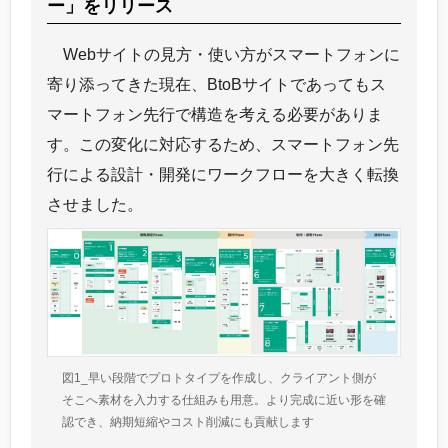
ー」をリリース
Webサイトの見方・使い方がスマートフォンに
寄り添ってきた現在、BtoBサイトであってもス
マートフォン先行で構造を考える必要がありま
す。この変化に対応するため、スマートフォン先
行による設計・開発にワークフローを大きく転換
させました。
図1_早い段階でプロトタイプを作成し、クライアント側が
そこへ素材を入力する仕組みも用意。より完成に近い形を確
認でき、納期短縮やコスト削減にも貢献します