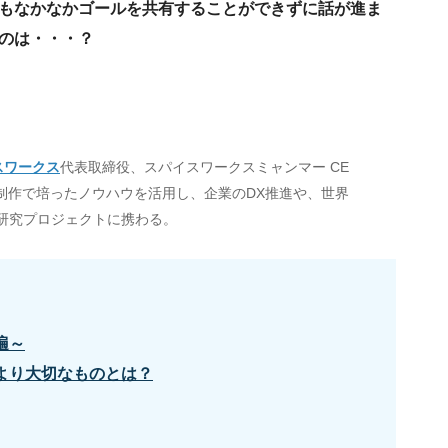
もなかなかゴールを共有することができずに話が進ま
のは・・・？
スワークス
代表取締役、スパイスワークスミャンマー CE
ト制作で培ったノウハウを活用し、企業のDX推進や、世界
X研究プロジェクトに携わる。
遍～
より大切なものとは？