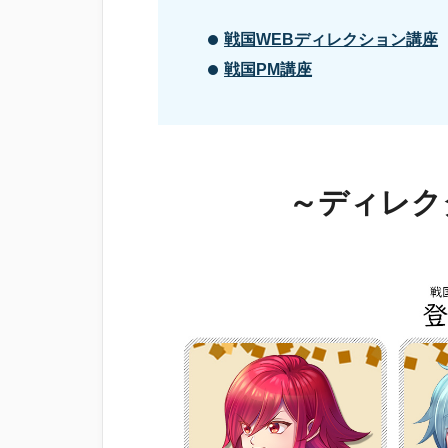
戦国WEBディレクション講座
戦国PM講座
～ディレク