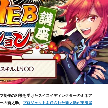
ブ制作の相談を受けたスイスイディレクターのミネア
ーの新之助。
プロジェクトを任された新之助が美濃屋