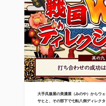
大手呉服屋の美濃屋（みのや）からウェ
サヒと、その部下で七転八倒ディレクタ