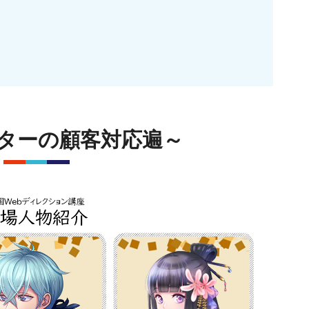
ターの顧客対応遍～