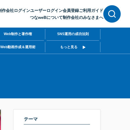
制作会社ログイン
ユーザーログイン
会員登録
ご利用ガイド
つなweBについて
制作会社のみなさまへ
Web制作と著作権
SNS運用の成功法則
Web動画作成＆運用術
もっと見る
テーマ