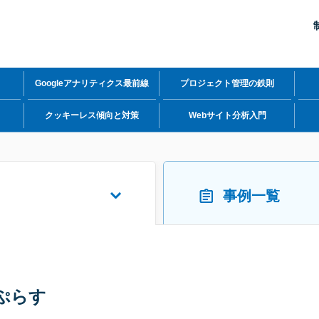
Googleアナリティクス最前線
プロジェクト管理の鉄則
力
クッキーレス傾向と対策
Webサイト分析入門
事例一覧
ぷらす