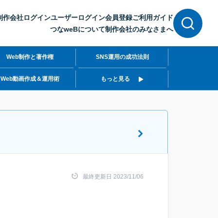
制作会社ログイン
ユーザーログイン
会員登録
ご利用ガイド
つなweBについて
制作会社のみなさまへ
Web制作と著作権
SNS運用の成功法則
Web動画作成＆運用術
もっと見る
最終更新日 2023/11/06