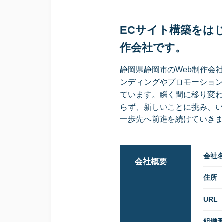
ECサイト構築をは
作会社です。
静岡県静岡市のWeb制作会
ンディングやプロモーショ
ています。瞬く間に移り変わ
らず、新しいことに挑み、
一歩先へ前進を続けていき
会社
会社概要
住所
URL
組織