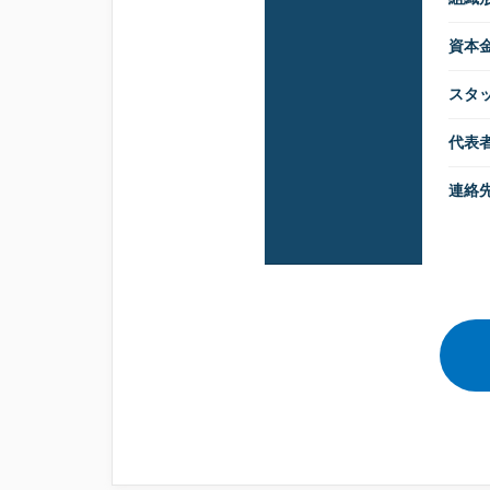
資本
スタ
代表
連絡