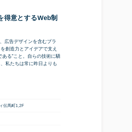
を得意とするWeb制
え、広告デザインを含むブラ
スを創造力とアイデアで支え
である”こと。自らの技術に驕
に、私たちは常に昨日よりも
ィ伝馬町1,2F