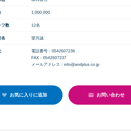
金
1,000,000
ッフ数
12名
者名
望月誠
先
電話番号：0542607236
FAX：0542607237
メールアドレス：info@andplus.co.jp
お気に入りに追加
お問い合わせ