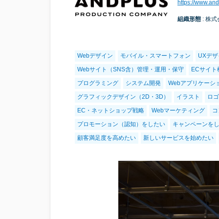
https://www.and
組織形態
: 株
Webデザイン
モバイル・スマートフォン
UXデ
Webサイト（SNS含）管理・運用・保守
ECサイト
プログラミング
システム開発
Webアプリケーシ
グラフィックデザイン（2D・3D）
イラスト
ロゴ
EC・ネットショップ戦略
Webマーケティング
コ
プロモーション（認知）をしたい
キャンペーンを
顧客満足度を高めたい
新しいサービスを始めたい