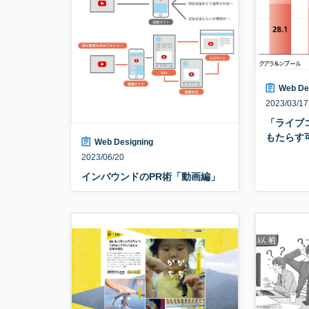
Web De
2023/03/17
「ライブ
もたらす
Web Designing
2023/06/20
インバウンドのPR術「動画編」