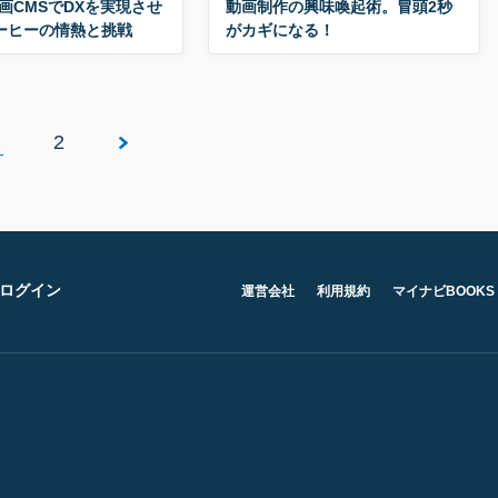
画CMSでDXを実現させ
動画制作の興味喚起術。冒頭2秒
ーヒーの情熱と挑戦
がカギになる！
2
ログイン
運営会社
利用規約
マイナビBOOKS