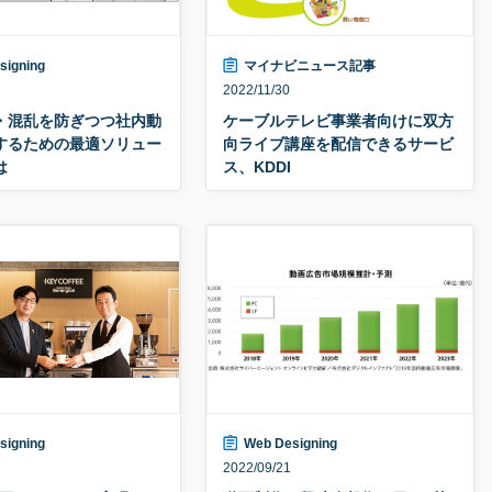
signing
マイナビニュース記事
2022/11/30
・混乱を防ぎつつ社内動
ケーブルテレビ事業者向けに双方
するための最適ソリュー
向ライブ講座を配信できるサービ
は
ス、KDDI
signing
Web Designing
2022/09/21