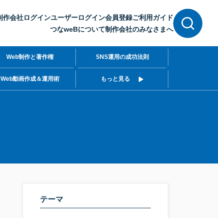
制作会社ログイン
ユーザーログイン
会員登録
ご利用ガイド
つなweBについて
制作会社のみなさまへ
Web制作と著作権
SNS運用の成功法則
Web動画作成＆運用術
もっと見る
テーマ