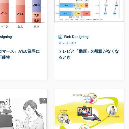
signing
Web Designing
2023/03/07
コマース」がEC業界に
テレビと「動画」の境目がなくな
可能性
るとき